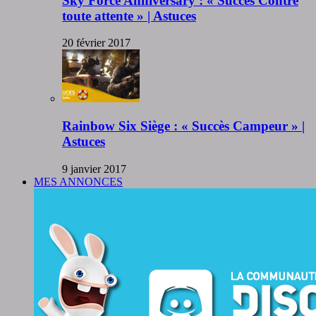
Sky Force Anniversary : « Succès Contre
toute attente » | Astuces
20 février 2017
Rainbow Six Siège : « Succès Campeur » |
Astuces
9 janvier 2017
MES ANNONCES