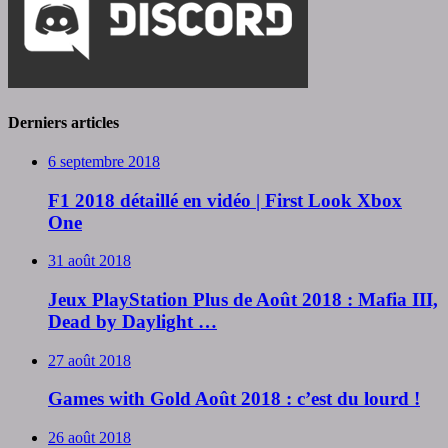
Derniers articles
6 septembre 2018
F1 2018 détaillé en vidéo | First Look Xbox
One
31 août 2018
Jeux PlayStation Plus de Août 2018 : Mafia III,
Dead by Daylight …
27 août 2018
Games with Gold Août 2018 : c’est du lourd !
26 août 2018