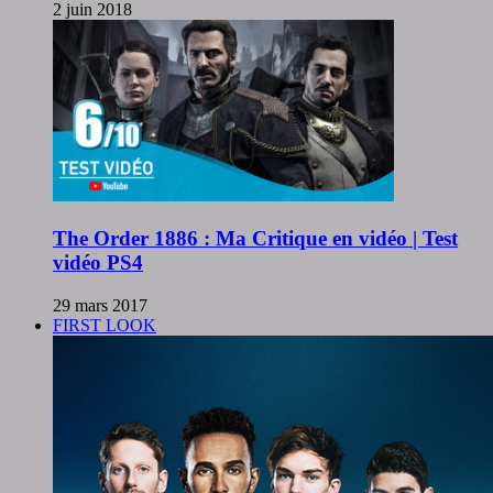
2 juin 2018
The Order 1886 : Ma Critique en vidéo | Test
vidéo PS4
29 mars 2017
FIRST LOOK