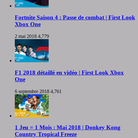
Fortnite Saison 4 : Passe de combat | First Look
Xbox One
2 mai 2018
4,779
F1 2018 détaillé en vidéo | First Look Xbox
One
6 septembre 2018
4,761
1 Jeu = 1 Mois : Mai 2018 | Donkey Kong
Country Tropical Freeze