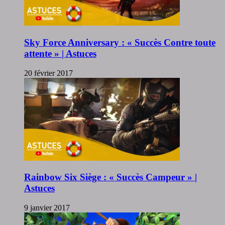
Sky Force Anniversary : « Succès Contre toute
attente » | Astuces
20 février 2017
Rainbow Six Siège : « Succès Campeur » |
Astuces
9 janvier 2017