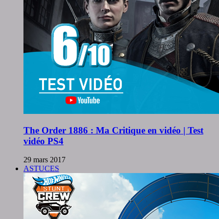
The Order 1886 : Ma Critique en vidéo | Test
vidéo PS4
29 mars 2017
ASTUCES