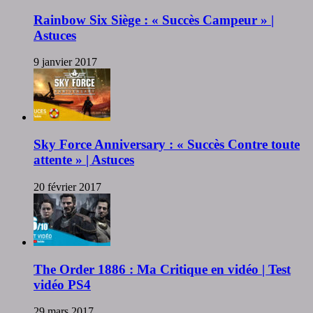
Rainbow Six Siège : « Succès Campeur » |
Astuces
9 janvier 2017
Sky Force Anniversary : « Succès Contre toute
attente » | Astuces
20 février 2017
The Order 1886 : Ma Critique en vidéo | Test
vidéo PS4
29 mars 2017