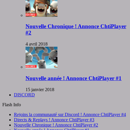
Nouvelle Chronique ! Annonce ChtiPlayer
#2
4 avril 2018
Nouvelle année ! Annonce ChtiPlayer #1
15 janvier 2018
DISCORD
Flash Info
Rejoins la communauté sur Discord ! Annonce ChtiPlayer #4
Directs & Replays ! Annonce ChtiPlayer #3
Nouvelle Chronique ! Annonce ChtiPlayer #2