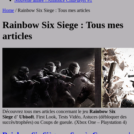
Nouvelle année ! Annonce ChtiPlayer #1
Home
/
Rainbow Six Siege : Tous mes articles
Rainbow Six Siege
: Tous mes
articles
Découvrez tous mes articles concernant le jeu
Rainbow Six
Siege
d’
Ubisoft
. First Look, Tests Vidéo, Astuces (débloquer des
succès/trophées) ou Coups de gueule. (Xbox One – Playstation 4)