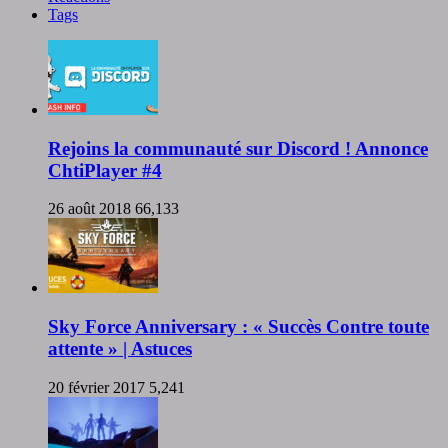
Tags
Rejoins la communauté sur Discord ! Annonce
ChtiPlayer #4
26 août 2018
66,133
Sky Force Anniversary : « Succès Contre toute
attente » | Astuces
20 février 2017
5,241