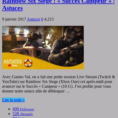
Rainbow Six Siège : « Succès Campeur » |
Astuces
9 janvier 2017
Astuces
0
4,215
Avec Games Val, on a fait une petite session Live Stream (Twitch &
YouTube) sur Rainbow Six Siege (Xbox One) cet après-midi pour
avancer sur le Succès « Campeur » (10 G). J’en profite pour vous
donner notre astuce afin de débloquer …
Lire la suite »
699
Followers
528
Abonnés