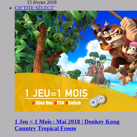
15 février 2018
CH’TITE SÉLECT’
1 Jeu = 1 Mois : Mai 2018 | Donkey Kong
Country Tropical Freeze