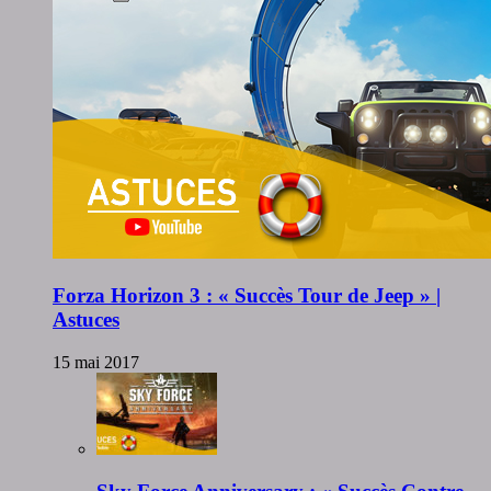
Forza Horizon 3 : « Succès Tour de Jeep » |
Astuces
15 mai 2017