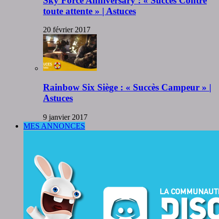
Sky Force Anniversary : « Succès Contre
toute attente » | Astuces
20 février 2017
Rainbow Six Siège : « Succès Campeur » |
Astuces
9 janvier 2017
MES ANNONCES