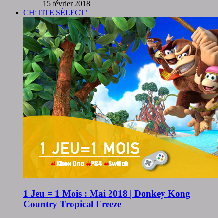
15 février 2018
CH’TITE SÉLECT’
1 Jeu = 1 Mois : Mai 2018 | Donkey Kong
Country Tropical Freeze