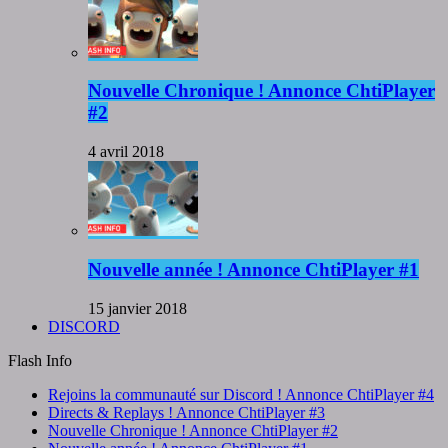
Nouvelle Chronique ! Annonce ChtiPlayer
#2
4 avril 2018
Nouvelle année ! Annonce ChtiPlayer #1
15 janvier 2018
DISCORD
Flash Info
Rejoins la communauté sur Discord ! Annonce ChtiPlayer #4
Directs & Replays ! Annonce ChtiPlayer #3
Nouvelle Chronique ! Annonce ChtiPlayer #2