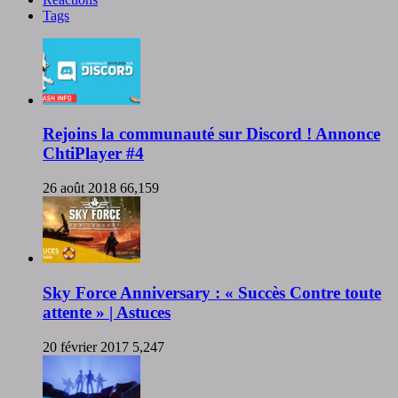
Tags
Rejoins la communauté sur Discord ! Annonce
ChtiPlayer #4
26 août 2018
66,159
Sky Force Anniversary : « Succès Contre toute
attente » | Astuces
20 février 2017
5,247