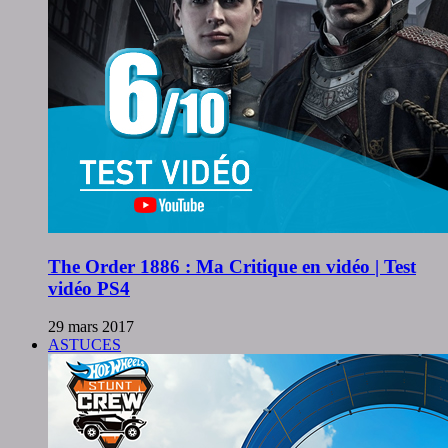
The Order 1886 : Ma Critique en vidéo | Test
vidéo PS4
29 mars 2017
ASTUCES