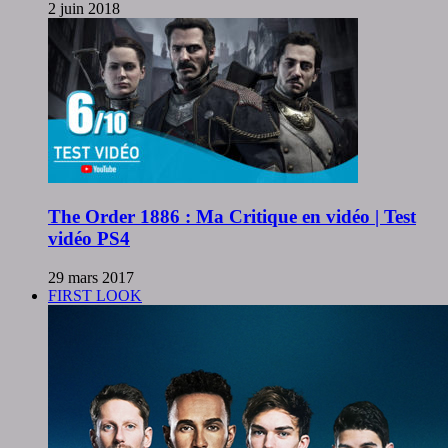
2 juin 2018
The Order 1886 : Ma Critique en vidéo | Test
vidéo PS4
29 mars 2017
FIRST LOOK