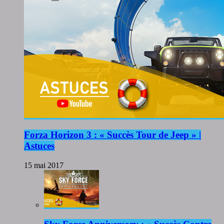
Forza Horizon 3 : « Succès Tour de Jeep » |
Astuces
15 mai 2017