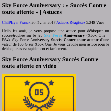
Sky Force Anniversary : « Succès Contre
toute attente » | Astuces
ChtiPlayer Franck
20 février 2017
Astuces
Réagissez
5,248 Vues
H
ello les amis, je vous propose une astuce pour débloquer un
succès/trophée sur le jeu
Sky Force
Anniversary
(Xbox One –
PS4). Sky Force Anniversary
Succès Contre toute attente
d’une
valeur de 100 G sur Xbox One. Je vous dévoile mon astuce pour le
débloquer assez rapidement et facilement.
Sky Force Anniversary Succès Contre
toute attente en vidéo