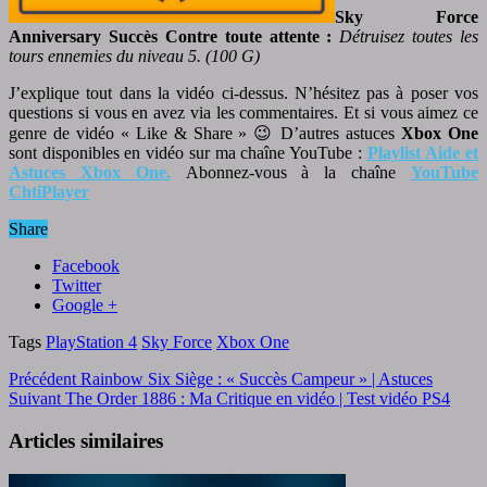
Sky Force
Anniversary Succès Contre toute attente :
Détruisez toutes les
tours ennemies du niveau 5. (100 G)
J’explique tout dans la vidéo ci-dessus. N’hésitez pas à poser vos
questions si vous en avez via les commentaires. Et si vous aimez ce
genre de vidéo « Like & Share » 😉 D’autres astuces
Xbox One
sont disponibles en vidéo sur ma chaîne YouTube :
Playlist Aide et
Astuces Xbox One.
Abonnez-vous à la chaîne
YouTube
ChtiPlayer
Share
Facebook
Twitter
Google +
Tags
PlayStation 4
Sky Force
Xbox One
Précédent
Rainbow Six Siège : « Succès Campeur » | Astuces
Suivant
The Order 1886 : Ma Critique en vidéo | Test vidéo PS4
Articles similaires