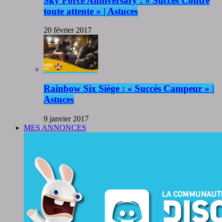
Sky Force Anniversary : « Succès Contre
toute attente » | Astuces
20 février 2017
Rainbow Six Siège : « Succès Campeur » |
Astuces
9 janvier 2017
MES ANNONCES