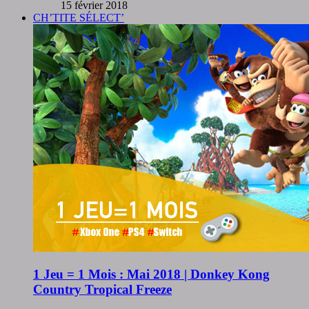
15 février 2018
CH’TITE SÉLECT’
1 Jeu = 1 Mois : Mai 2018 | Donkey Kong
Country Tropical Freeze