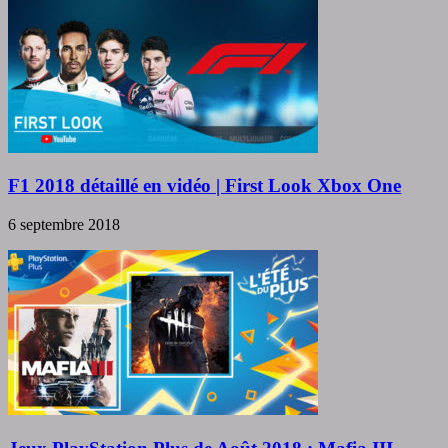
F1 2018 détaillé en vidéo | First Look Xbox One
6 septembre 2018