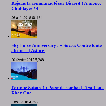
Rejoins la communauté sur Discord ! Annonce
ChtiPlayer #4
26 août 2018
66,164
Sky Force Anniversary : « Succès Contre toute
attente » | Astuces
20 février 2017
5,248
Fortnite Saison 4 : Passe de combat | First Look
Xbox One
2 mai 2018
4,783