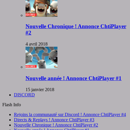
Nouvelle Chronique ! Annonce ChtiPlayer
#2
4 avril 2018
Nouvelle année ! Annonce ChtiPlayer #1
15 janvier 2018
DISCORD
Flash Info
Rejoins la communauté sur Discord ! Annonce ChtiPlayer #4
Directs & Replays ! Annonce ChtiPlayer #3
Nouvelle Chronique ! Annonce ChtiPlayer #2