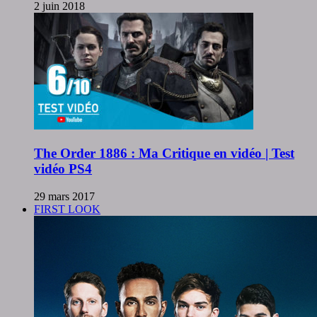
2 juin 2018
The Order 1886 : Ma Critique en vidéo | Test
vidéo PS4
29 mars 2017
FIRST LOOK