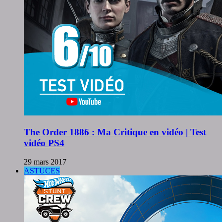
The Order 1886 : Ma Critique en vidéo | Test
vidéo PS4
29 mars 2017
ASTUCES