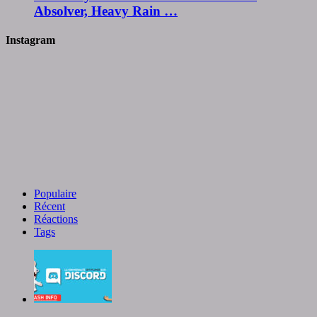
Absolver, Heavy Rain …
Instagram
Populaire
Récent
Réactions
Tags