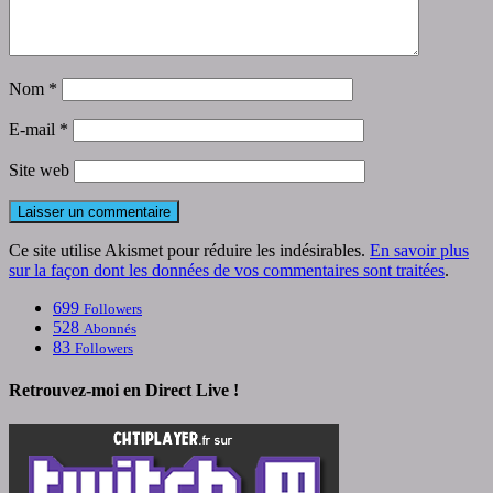
Nom
*
E-mail
*
Site web
Ce site utilise Akismet pour réduire les indésirables.
En savoir plus
sur la façon dont les données de vos commentaires sont traitées
.
699
Followers
528
Abonnés
83
Followers
Retrouvez-moi en Direct Live !