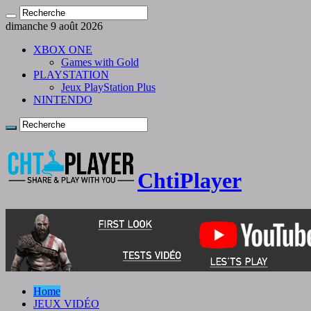
dimanche 9 août 2026
XBOX ONE
Games with Gold
PLAYSTATION
Jeux PlayStation Plus
NINTENDO
ChtiPlayer
Home
JEUX VIDÉO