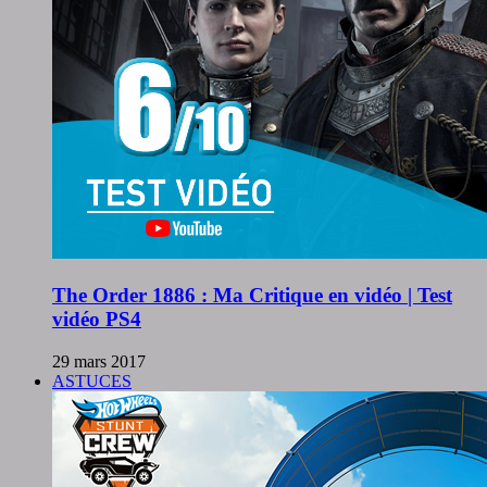
The Order 1886 : Ma Critique en vidéo | Test
vidéo PS4
29 mars 2017
ASTUCES