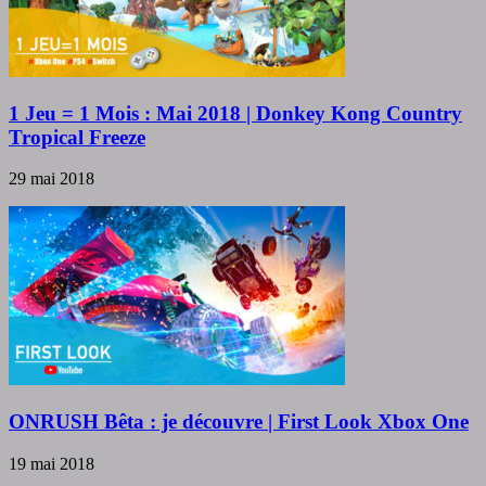
1 Jeu = 1 Mois : Mai 2018 | Donkey Kong Country
Tropical Freeze
29 mai 2018
ONRUSH Bêta : je découvre | First Look Xbox One
19 mai 2018