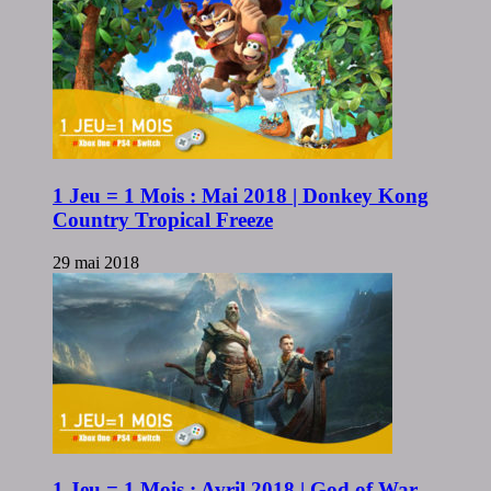
1 Jeu = 1 Mois : Mai 2018 | Donkey Kong
Country Tropical Freeze
29 mai 2018
1 Jeu = 1 Mois : Avril 2018 | God of War