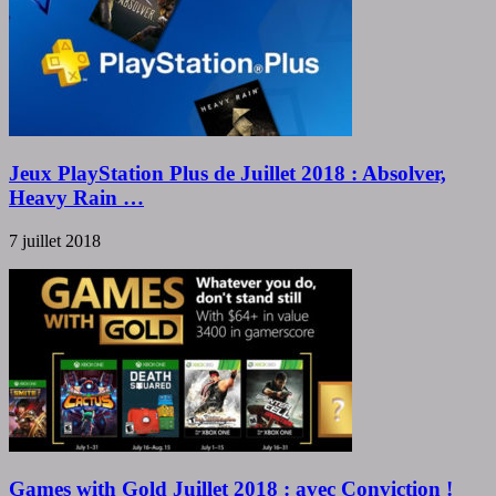
Jeux PlayStation Plus de Juillet 2018 : Absolver,
Heavy Rain …
7 juillet 2018
Games with Gold Juillet 2018 : avec Conviction !