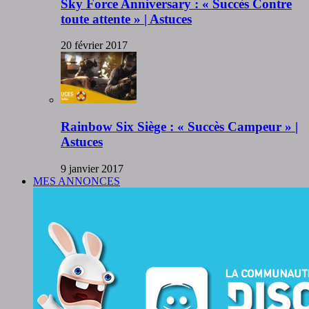
Sky Force Anniversary : « Succès Contre
toute attente » | Astuces
20 février 2017
Rainbow Six Siège : « Succès Campeur » |
Astuces
9 janvier 2017
MES ANNONCES