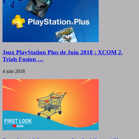
Jeux PlayStation Plus de Juin 2018 : XCOM 2,
Trials Fusion …
4 juin 2018