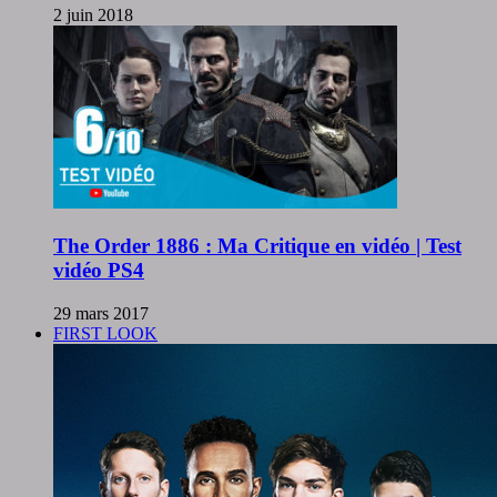
2 juin 2018
The Order 1886 : Ma Critique en vidéo | Test
vidéo PS4
29 mars 2017
FIRST LOOK