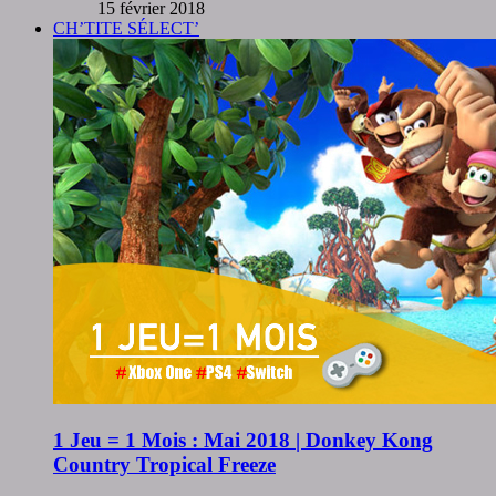
15 février 2018
CH’TITE SÉLECT’
1 Jeu = 1 Mois : Mai 2018 | Donkey Kong
Country Tropical Freeze