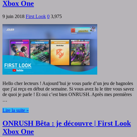
Xbox One
9 juin 2018
First Look
0
3,975
Hello cher lecteurs ! Aujourd’hui je vous parle d’un jeu de bagnoles
que j’ai reçu en début de semaine. Si vous avez lu le titre vous savez
de quoi je parle ! Et oui c’est bien ONRUSH. Après mes premières
…
Lire la suite »
ONRUSH Bêta : je découvre | First Look
Xbox One