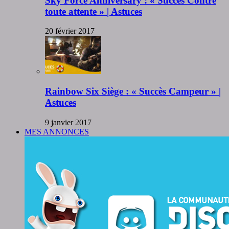
Sky Force Anniversary : « Succès Contre
toute attente » | Astuces
20 février 2017
Rainbow Six Siège : « Succès Campeur » |
Astuces
9 janvier 2017
MES ANNONCES