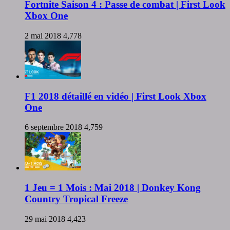
Fortnite Saison 4 : Passe de combat | First Look
Xbox One
2 mai 2018
4,778
F1 2018 détaillé en vidéo | First Look Xbox
One
6 septembre 2018
4,759
1 Jeu = 1 Mois : Mai 2018 | Donkey Kong
Country Tropical Freeze
29 mai 2018
4,423