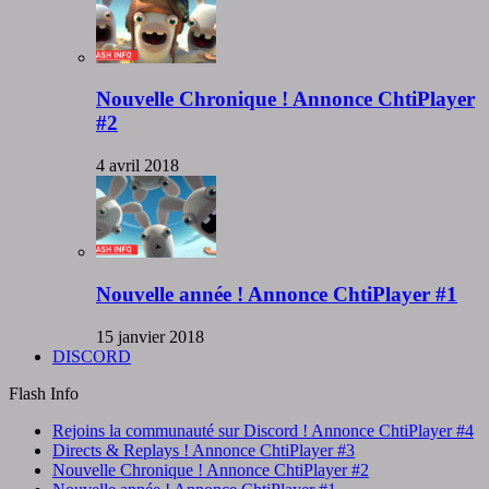
Nouvelle Chronique ! Annonce ChtiPlayer
#2
4 avril 2018
Nouvelle année ! Annonce ChtiPlayer #1
15 janvier 2018
DISCORD
Flash Info
Rejoins la communauté sur Discord ! Annonce ChtiPlayer #4
Directs & Replays ! Annonce ChtiPlayer #3
Nouvelle Chronique ! Annonce ChtiPlayer #2