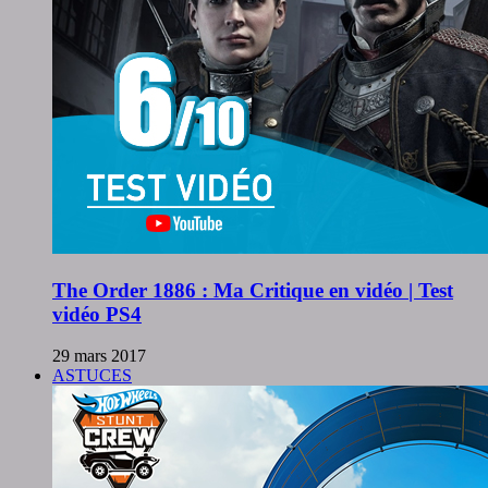
The Order 1886 : Ma Critique en vidéo | Test
vidéo PS4
29 mars 2017
ASTUCES