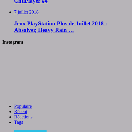
ChtiPlayer #4
7 juillet 2018
Jeux PlayStation Plus de Juillet 2018 :
Absolver, Heavy Rain …
Instagram
Populaire
Récent
Réactions
Tags