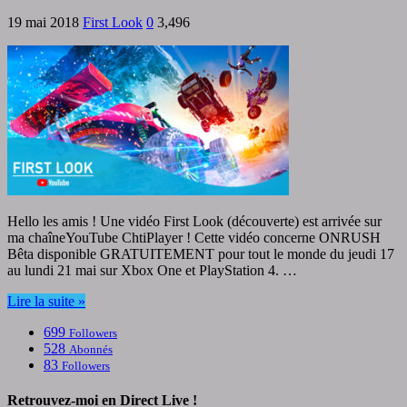
19 mai 2018
First Look
0
3,496
Hello les amis ! Une vidéo First Look (découverte) est arrivée sur
ma chaîneYouTube ChtiPlayer ! Cette vidéo concerne ONRUSH
Bêta disponible GRATUITEMENT pour tout le monde du jeudi 17
au lundi 21 mai sur Xbox One et PlayStation 4. …
Lire la suite »
699
Followers
528
Abonnés
83
Followers
Retrouvez-moi en Direct Live !