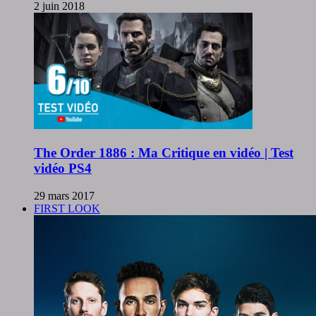
2 juin 2018
The Order 1886 : Ma Critique en vidéo | Test
vidéo PS4
29 mars 2017
FIRST LOOK