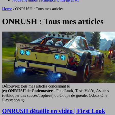
Nouvelle année ! Annonce ChtiPlayer #1
Home
/
ONRUSH : Tous mes articles
ONRUSH
: Tous mes articles
Découvrez tous mes articles concernant le
jeu
ONRUSH
de
Codemasters
. First Look, Tests Vidéo, Astuces
(débloquer des succès/trophées) ou Coups de gueule. (Xbox One –
Playstation 4)
ONRUSH détaillé en vidéo | First Look