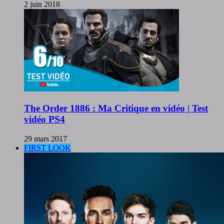
2 juin 2018
The Order 1886 : Ma Critique en vidéo | Test
vidéo PS4
29 mars 2017
FIRST LOOK