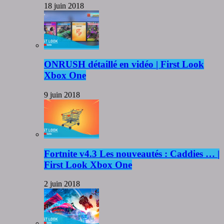
18 juin 2018
ONRUSH détaillé en vidéo | First Look
Xbox One
9 juin 2018
Fortnite v4.3 Les nouveautés : Caddies … |
First Look Xbox One
2 juin 2018