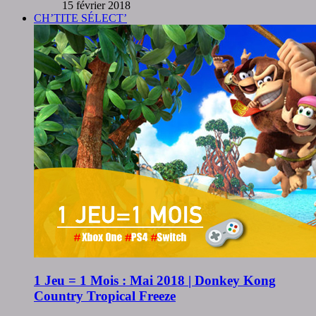
15 février 2018
CH’TITE SÉLECT’
1 Jeu = 1 Mois : Mai 2018 | Donkey Kong
Country Tropical Freeze