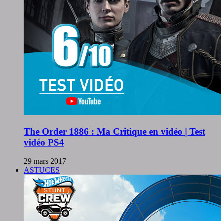
The Order 1886 : Ma Critique en vidéo | Test
vidéo PS4
29 mars 2017
ASTUCES