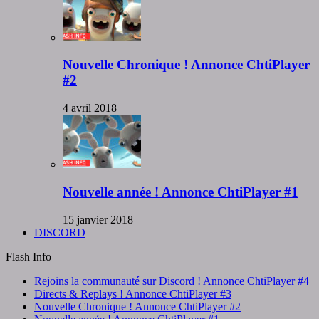
Nouvelle Chronique ! Annonce ChtiPlayer
#2
4 avril 2018
Nouvelle année ! Annonce ChtiPlayer #1
15 janvier 2018
DISCORD
Flash Info
Rejoins la communauté sur Discord ! Annonce ChtiPlayer #4
Directs & Replays ! Annonce ChtiPlayer #3
Nouvelle Chronique ! Annonce ChtiPlayer #2