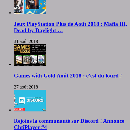
Jeux PlayStation Plus de Août 2018 : Mafia III,
Dead by Daylight …
31 août 2018
Games with Gold Août 2018 : c’est du lourd !
27 août 2018
Rejoins la communauté sur Discord ! Annonce
ChtiPlayer #4