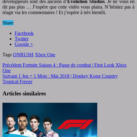
développeurs sont des anciens d’
Evolution Studios
. Je ne vous en
dit pas plus … J’espère que cette vidéo vous plaira. N’hésitez pas à
réagir via les commentaires ! Et j’espère à très bientôt.
Share
Facebook
Twitter
Google +
Tags
ONRUSH
Xbox One
Précédent
Fortnite Saison 4 : Passe de combat | First Look Xbox
One
Suivant
1 Jeu = 1 Mois : Mai 2018 | Donkey Kong Country
Tropical Freeze
Articles similaires