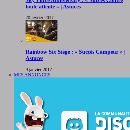
Sky Force Anniversary : « Succès Contre
toute attente » | Astuces
20 février 2017
Rainbow Six Siège : « Succès Campeur » |
Astuces
9 janvier 2017
MES ANNONCES