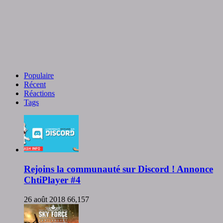
Populaire
Récent
Réactions
Tags
Rejoins la communauté sur Discord ! Annonce
ChtiPlayer #4
26 août 2018
66,157