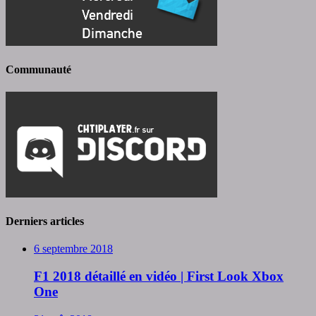
Communauté
Derniers articles
6 septembre 2018
F1 2018 détaillé en vidéo | First Look Xbox
One