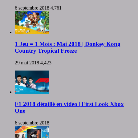
6 septembre 2018
4,761
1 Jeu = 1 Mois : Mai 2018 | Donkey Kong
Country Tropical Freeze
29 mai 2018
4,423
F1 2018 détaillé en vidéo | First Look Xbox
One
6 septembre 2018