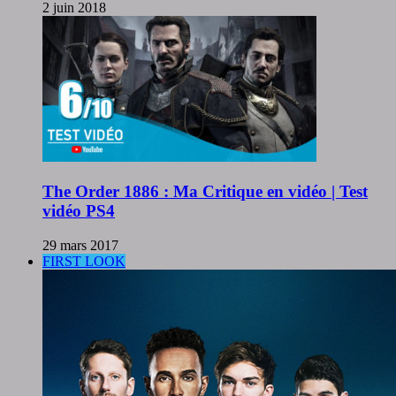
2 juin 2018
The Order 1886 : Ma Critique en vidéo | Test
vidéo PS4
29 mars 2017
FIRST LOOK