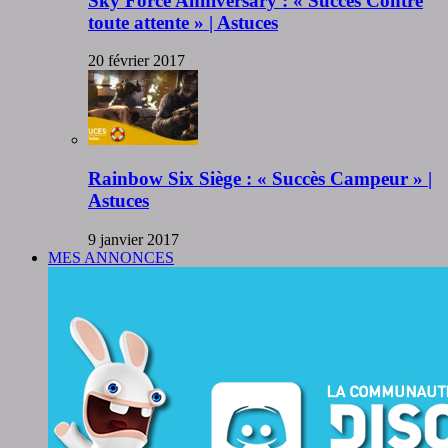
Sky Force Anniversary : « Succès Contre
toute attente » | Astuces
20 février 2017
Rainbow Six Siège : « Succès Campeur » |
Astuces
9 janvier 2017
MES ANNONCES