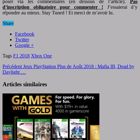
poser via les commentaires (en dessous de l’article).
Pas
d’inscription obligatoire pour commenter !
J’essaierai d’y
répondre au mieux. Stay Tuned ! Et merci de m’avoir lu.
Share
Facebook
Twitter
Google +
Tags
F1 2018
Xbox One
Précédent
Jeux PlayStation Plus de Août 2018 : Mafia III, Dead by
Daylight …
Articles similaires