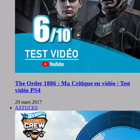
The Order 1886 : Ma Critique en vidéo | Test
vidéo PS4
29 mars 2017
ASTUCES