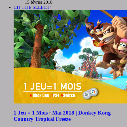
15 février 2018
CH’TITE SÉLECT’
1 Jeu = 1 Mois : Mai 2018 | Donkey Kong
Country Tropical Freeze