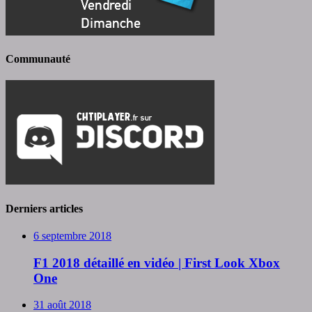
Communauté
Derniers articles
6 septembre 2018
F1 2018 détaillé en vidéo | First Look Xbox
One
31 août 2018