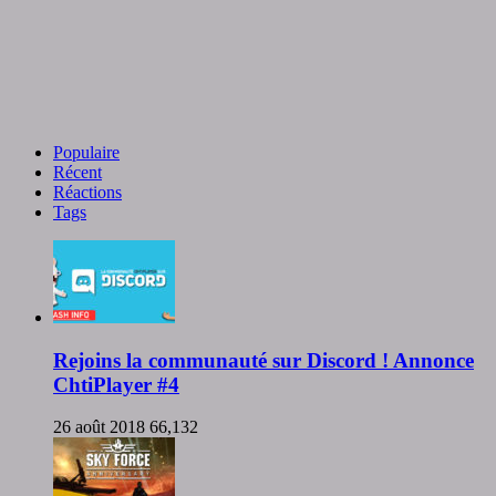
Populaire
Récent
Réactions
Tags
Rejoins la communauté sur Discord ! Annonce
ChtiPlayer #4
26 août 2018
66,132