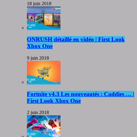
18 juin 2018
ONRUSH détaillé en vidéo | First Look
Xbox One
9 juin 2018
Fortnite v4.3 Les nouveautés : Caddies … |
First Look Xbox One
2 juin 2018