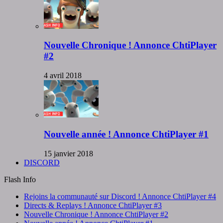
Nouvelle Chronique ! Annonce ChtiPlayer
#2
4 avril 2018
Nouvelle année ! Annonce ChtiPlayer #1
15 janvier 2018
DISCORD
Flash Info
Rejoins la communauté sur Discord ! Annonce ChtiPlayer #4
Directs & Replays ! Annonce ChtiPlayer #3
Nouvelle Chronique ! Annonce ChtiPlayer #2