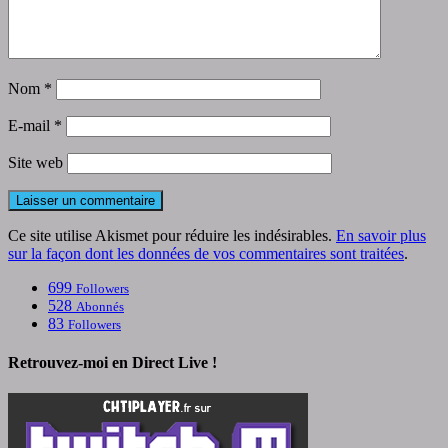
Nom
*
E-mail
*
Site web
Ce site utilise Akismet pour réduire les indésirables.
En savoir plus
sur la façon dont les données de vos commentaires sont traitées
.
699
Followers
528
Abonnés
83
Followers
Retrouvez-moi en Direct Live !