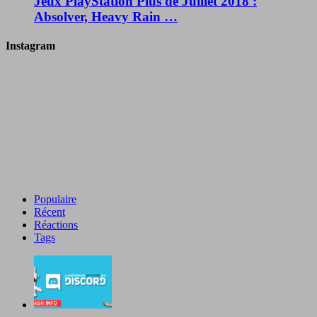
Jeux PlayStation Plus de Juillet 2018 :
Absolver, Heavy Rain …
Instagram
Populaire
Récent
Réactions
Tags