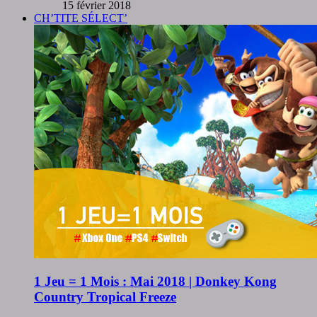
15 février 2018
CH’TITE SÉLECT’
1 Jeu = 1 Mois : Mai 2018 | Donkey Kong
Country Tropical Freeze