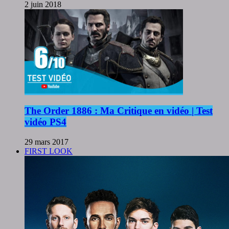
2 juin 2018
The Order 1886 : Ma Critique en vidéo | Test
vidéo PS4
29 mars 2017
FIRST LOOK