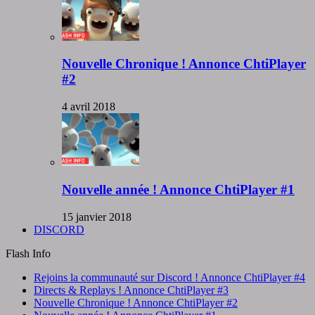
Nouvelle Chronique ! Annonce ChtiPlayer
#2
4 avril 2018
Nouvelle année ! Annonce ChtiPlayer #1
15 janvier 2018
DISCORD
Flash Info
Rejoins la communauté sur Discord ! Annonce ChtiPlayer #4
Directs & Replays ! Annonce ChtiPlayer #3
Nouvelle Chronique ! Annonce ChtiPlayer #2