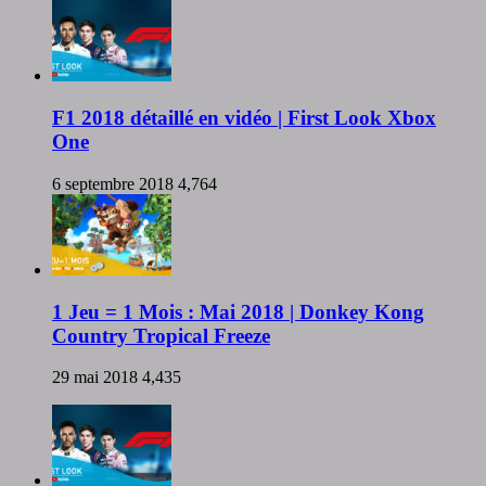
F1 2018 détaillé en vidéo | First Look Xbox
One
6 septembre 2018
4,764
1 Jeu = 1 Mois : Mai 2018 | Donkey Kong
Country Tropical Freeze
29 mai 2018
4,435