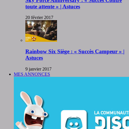
Sky Force Anniversary : « Succès Contre
toute attente » | Astuces
20 février 2017
Rainbow Six Siège : « Succès Campeur » |
Astuces
9 janvier 2017
MES ANNONCES