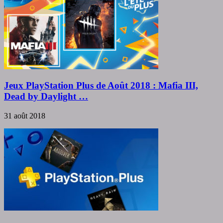
Jeux PlayStation Plus de Août 2018 : Mafia III,
Dead by Daylight …
31 août 2018