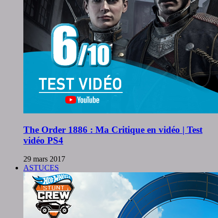
The Order 1886 : Ma Critique en vidéo | Test
vidéo PS4
29 mars 2017
ASTUCES